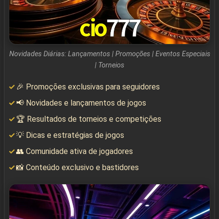
Bet
Novidades Diárias: Lançamentos | Promoções | Eventos Especiais
Win
| Torneios
🎉 Promoções exclusivas para seguidores
APP
📢 Novidades e lançamentos de jogos
📱 Download
🏆 Resultados de torneios e competições
💡 Dicas e estratégias de jogos
APK
👥 Comunidade ativa de jogadores
📸 Conteúdo exclusivo e bastidores
Download
Baixar