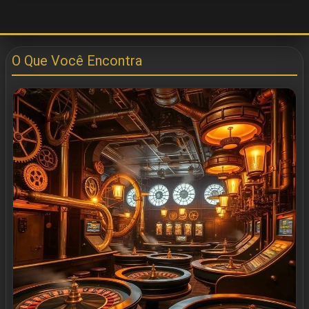
Lottery
O Que Você Encontra
👤 Conta
Login
Cadastro
Bônus
VIP
🏆 Plataforma
Plataforma