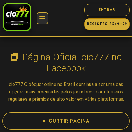
ENTRAR
REGISTRO R$+9~99
🎰 Jogos
📘 Página Oficial cio777 no
Slot
Facebook
Cassino
cio777 O pôquer online no Brasil continua a ser uma das
opções mais procuradas pelos jogadores, com torneios
Fortune
regulares e prêmios de alto valor em várias plataformas.
Jogos
📘 CURTIR PÁGINA
Game