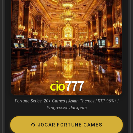
Fortune Series: 20+ Games | Asian Themes | RTP 96%+ |
Progressive Jackpots
🐯 JOGAR FORTUNE GAMES