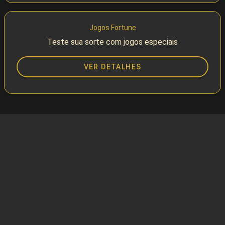
Jogos Fortune
Teste sua sorte com jogos especiais
VER DETALHES