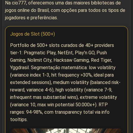
Na cio777, oferecemos uma das maiores bibliotecas de
jogos online do Brasil, com opções para todos os tipos de
jogadores e preferências.
Jogos de Slot (500+)
Portfolio de 500+ slots curados de 40+ providers
tier-1: Pragmatic Play, NetEnt, Play'n GO, Push
Gaming, Nolimit City, Hacksaw Gaming, Red Tiger,
Yggdrasil. Segmentação matemática: low volatility
(variance index 1-3, hit frequency >30%, ideal para
extended sessions), medium volatility (balanced risk-
reward, variance 4-6), high volatility (variance 7-9,
infrequent mas substantial wins), extreme volatility
(variance 10, max win potential 50.000x+). RTP
ranges: 94-98%, com transparency total via info
tooltips.