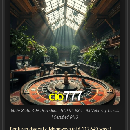
500+ Slots: 40+ Providers | RTP 94-98% | All Volatility Levels
| Certified RNG
Features diversity: Megaways (até 117.649 ways),